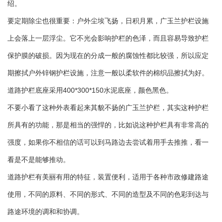
绍。
要定期除尘也很重要：户外尘埃飞扬，日积月累，广玉兰护栏设施
上会落上一层浮尘。它不光会影响护栏的色泽，而且容易导致护栏
保护膜的破损。因为现在的分成一般的腐蚀性都比较强，所以应定
期擦拭户外锌钢护栏设施，注意一般以柔软件的棉织品擦拭为好。
道路护栏底座采用400*300*150水泥底座，颜色黑色。
不要小看了这种外表看起来其貌不扬的广玉兰护栏，其实这种护栏
所具有的功能，那是相当的强悍的，比如说这种护栏具有非常高的
强度，如果你不相信的话可以到马路边去尝试着用手去推推，看一
看是不是能够推动。
道路护栏有美丽有用的特征，装置便利，适用于各种市政修建路途
使用，不同的原料、不同的形式、不同的造型及不同的色彩到达与
路途环境的调和和协调。