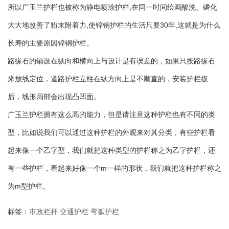
所以广玉兰护栏也被称为静电喷涂护栏,在同一时间绘画酸洗、磷化
大大地改善了粉末附着力,使锌钢护栏的生活只要30年,这就是为什么
长寿的主要原因锌钢护栏。
路缘石的铺设在纵向和横向上与设计是有误差的，如果只按路缘石
来放线定位，道路护栏立柱在纵方向上是不顺直的，安装护栏扳
后，线形局部会出现凸凹面。
广玉兰护栏拥有这么高的能力，但是请注意这种护栏也有不同的类
型，比如说我们可以通过这种护栏的外观来对其分类，有些护栏看
起来像一个乙字型，我们就把这种类型的护栏称之为乙字护栏，还
有一些护栏，看起来好像一个m一样的形状，我们就把这种护栏称之
为m型护栏。
标签：
市政栏杆
交通护栏
弯弧护栏