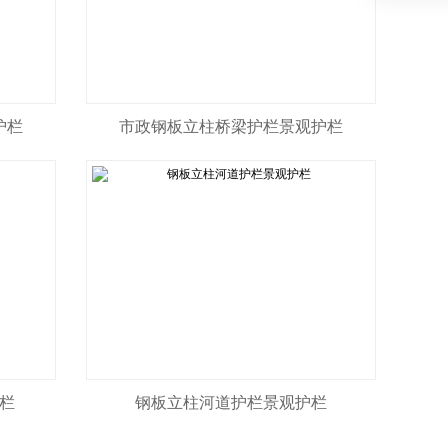
护栏
市政钢板立柱桥梁护栏景观护栏
栏
钢板立柱河道护栏景观护栏