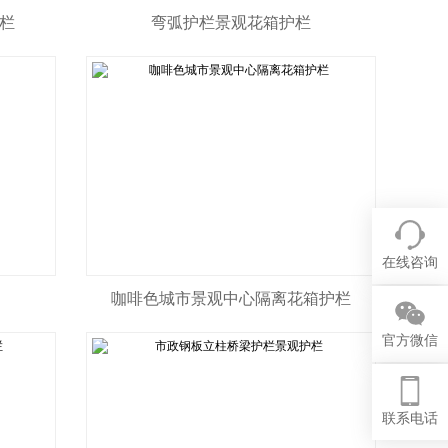
栏
弯弧护栏景观花箱护栏
在线咨询
咖啡色城市景观中心隔离花箱护栏
官方微信
联系电话