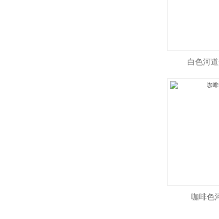
白色河道
咖啡色