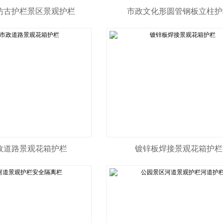
仿古护栏景区景观护栏
市政文化形圆管钢板立柱护
政道路景观花箱护栏
镀锌板焊接景观花箱护栏